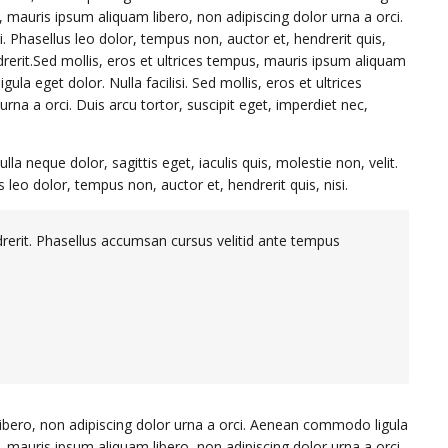
us, mauris ipsum aliquam libero, non adipiscing dolor urna a orci.
. Phasellus leo dolor, tempus non, auctor et, hendrerit quis,
endrerit.Sed mollis, eros et ultrices tempus, mauris ipsum aliquam
la eget dolor. Nulla facilisi. Sed mollis, eros et ultrices
rna a orci. Duis arcu tortor, suscipit eget, imperdiet nec,
la neque dolor, sagittis eget, iaculis quis, molestie non, velit.
leo dolor, tempus non, auctor et, hendrerit quis, nisi.
ndrerit. Phasellus accumsan cursus velitid ante tempus
libero, non adipiscing dolor urna a orci. Aenean commodo ligula
us, mauris ipsum aliquam libero, non adipiscing dolor urna a orci.