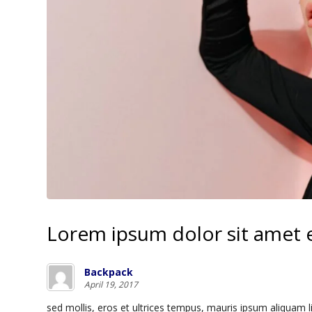
Lorem ipsum dolor sit amet
Backpack
April 19, 2017
s
ed mollis, eros et ultrices tempus, mauris ipsum aliquam 