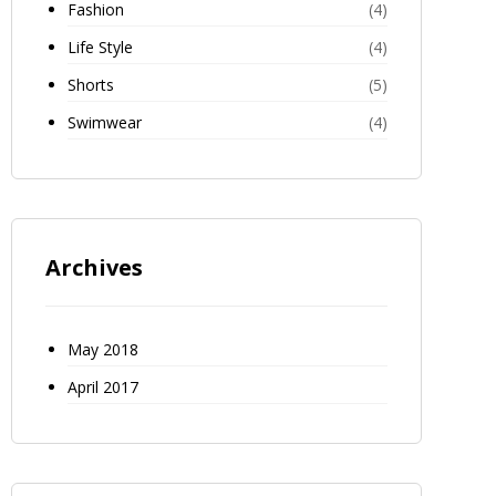
Fashion
(4)
Life Style
(4)
Shorts
(5)
Swimwear
(4)
Archives
May 2018
April 2017