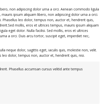
libero, non adipiscing dolor urna a orci. Aenean commodo ligula
us, mauris ipsum aliquam libero, non adipiscing dolor urna a orci.
. Phasellus leo dolor, tempus non, auctor et, hendrerit quis,
endrerit.Sed mollis, eros et ultrices tempus, mauris ipsum aliquam
la eget dolor. Nulla facilisi. Sed mollis, eros et ultrices
rna a orci. Duis arcu tortor, suscipit eget, imperdiet nec,
la neque dolor, sagittis eget, iaculis quis, molestie non, velit.
leo dolor, tempus non, auctor et, hendrerit quis, nisi.
ndrerit. Phasellus accumsan cursus velitid ante tempus