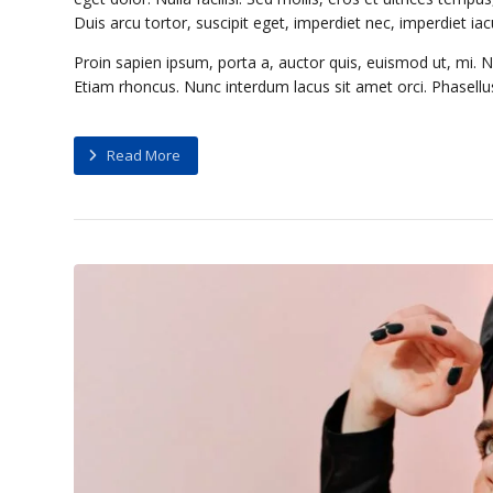
Duis arcu tortor, suscipit eget, imperdiet nec, imperdiet iac
Proin sapien ipsum, porta a, auctor quis, euismod ut, mi. Nul
Etiam rhoncus. Nunc interdum lacus sit amet orci. Phasellus 
Read More