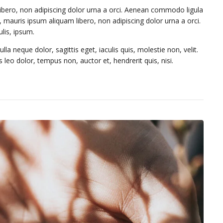
libero, non adipiscing dolor urna a orci. Aenean commodo ligula
us, mauris ipsum aliquam libero, non adipiscing dolor urna a orci.
ulis, ipsum.
la neque dolor, sagittis eget, iaculis quis, molestie non, velit.
leo dolor, tempus non, auctor et, hendrerit quis, nisi.