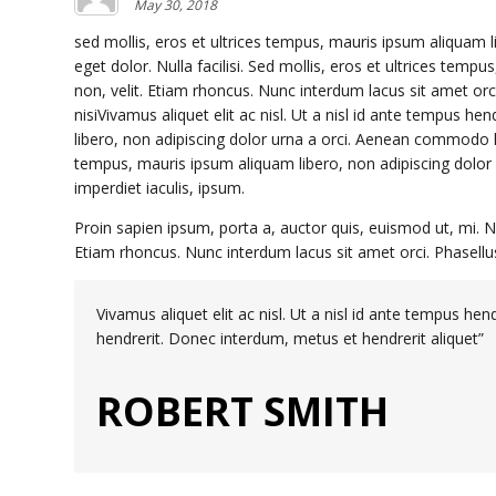
May 30, 2018
s
ed mollis, eros et ultrices tempus, mauris ipsum aliquam 
eget dolor. Nulla facilisi. Sed mollis, eros et ultrices temp
non, velit. Etiam rhoncus. Nunc interdum lacus sit amet orci
nisiVivamus aliquet elit ac nisl. Ut a nisl id ante tempus h
libero, non adipiscing dolor urna a orci. Aenean commodo ligu
tempus, mauris ipsum aliquam libero, non adipiscing dolor u
imperdiet iaculis, ipsum.
Proin sapien ipsum, porta a, auctor quis, euismod ut, mi. Nul
Etiam rhoncus. Nunc interdum lacus sit amet orci. Phasellus 
Vivamus aliquet elit ac nisl. Ut a nisl id ante tempus he
hendrerit. Donec interdum, metus et hendrerit aliquet”
ROBERT SMITH