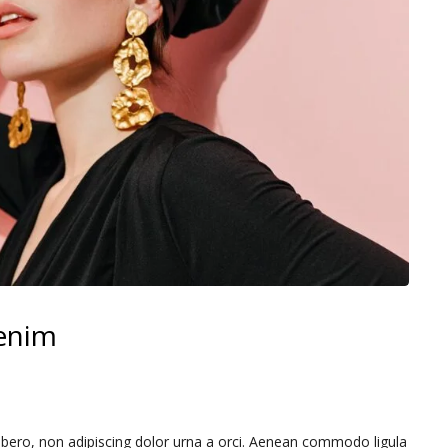
 enim
libero, non adipiscing dolor urna a orci. Aenean commodo ligula