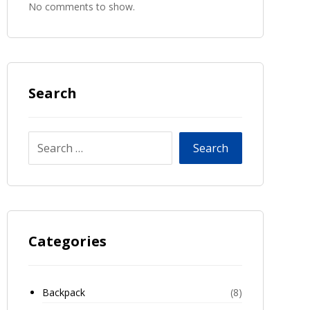
No comments to show.
Search
Categories
Backpack
(8)