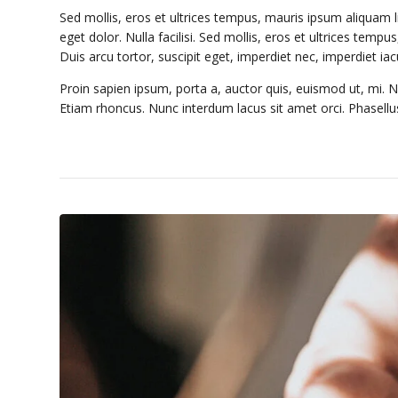
Sed mollis, eros et ultrices tempus, mauris ipsum aliquam 
eget dolor. Nulla facilisi. Sed mollis, eros et ultrices temp
Duis arcu tortor, suscipit eget, imperdiet nec, imperdiet iac
Proin sapien ipsum, porta a, auctor quis, euismod ut, mi. Nul
Etiam rhoncus. Nunc interdum lacus sit amet orci. Phasellus 