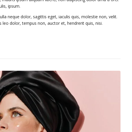
ulis, ipsum.
la neque dolor, sagittis eget, iaculis quis, molestie non, velit.
leo dolor, tempus non, auctor et, hendrerit quis, nisi.