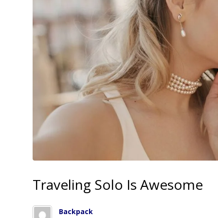
Traveling Solo Is Awesome
Backpack